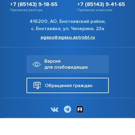
+7 (85143) 9-18-65
+7 (85143) 9-41-65
Приемная ректора
Приемная комиссия
416200, АО, Енотаевский район,
с. Енотаевка, ул. Чичерина, 23а
agasu@agasu.astrobl.ru
Версия
для слабовидящих
Обращения граждан