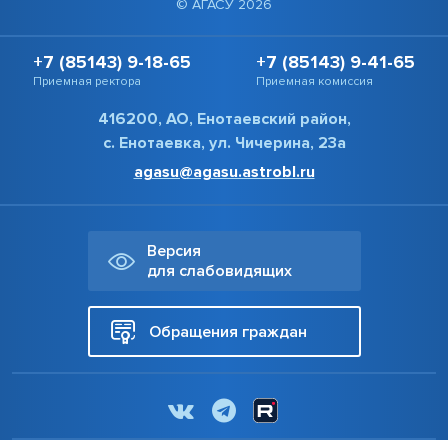
© АГАСУ 2026
+7 (85143) 9-18-65
+7 (85143) 9-41-65
Приемная ректора
Приемная комиссия
416200, АО, Енотаевский район,
с. Енотаевка, ул. Чичерина, 23а
agasu@agasu.astrobl.ru
Версия
для слабовидящих
Обращения граждан