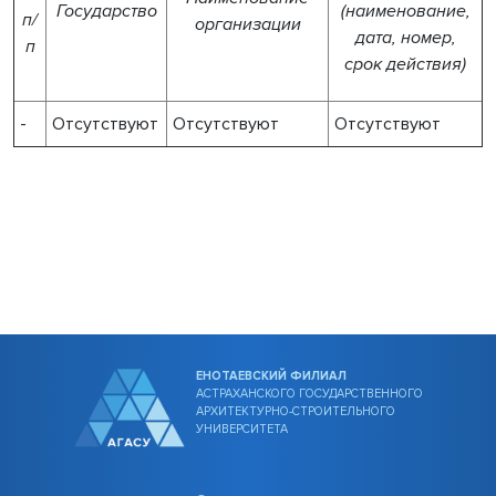
Государство
(наименование,
п/
организации
дата, номер,
п
срок действия)
-
Отсутствуют
Отсутствуют
Отсутствуют
ЕНОТАЕВСКИЙ ФИЛИАЛ
АСТРАХАНСКОГО ГОСУДАРСТВЕННОГО
АРХИТЕКТУРНО-СТРОИТЕЛЬНОГО
УНИВЕРСИТЕТА